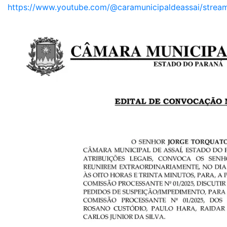
https://www.youtube.com/@caramunicipaldeassai/strea