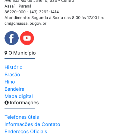
Avenida Rio de Janeiro, 533 - Centro
Assaí - Paraná
86220-000 - (43) 3262-1414
Atendimento: Segunda à Sexta das 8:00 às 17:00 hrs
cm@cmassai.pr.gov.br
O Município
Histório
Brasão
Hino
Bandeira
Mapa digital
Informações
Telefones úteis
Informacões de Contato
Endereços Oficiais